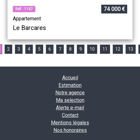
74 000 €
Réf : 1197
Appartement
Le Barcares
2
3
4
5
6
7
8
9
10
11
12
13
Accueil
Estimation
Notre agence
Ma selection
Alerte e-mail
Contact
Mentions légales
Nos honoraires