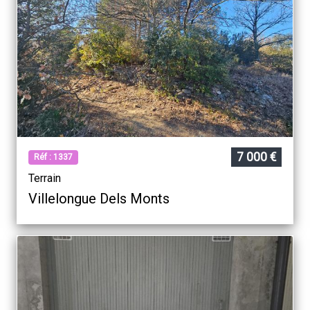
Barcares
7 000 €
Réf : 1337
Terrain
Villelongue Dels Monts