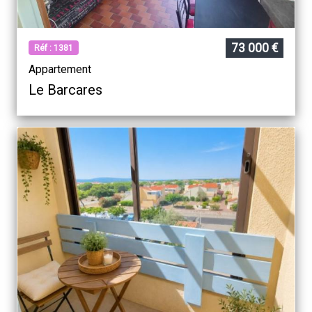
73 000 €
Réf : 1381
Appartement
Le Barcares