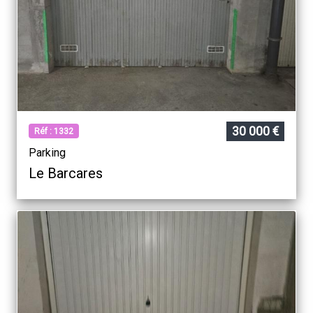
30 000 €
Réf : 1332
Parking
Le Barcares