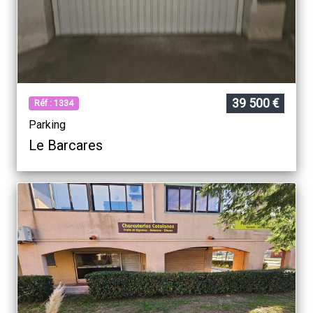
39 500 €
Réf : 1334
Parking
Le Barcares