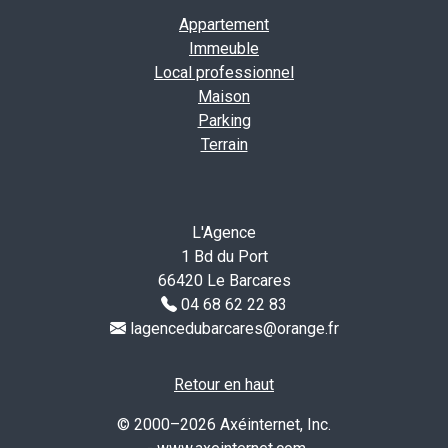
Appartement
Immeuble
Local professionnel
Maison
Parking
Terrain
L'Agence
1 Bd du Port
66420 Le Barcares
04 68 62 22 83
lagencedubarcares@orange.fr
Retour en haut
© 2000–2026 Axéinternet, Inc.