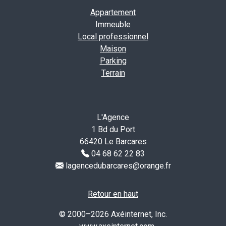
Appartement
Immeuble
Local professionnel
Maison
Parking
Terrain
L'Agence
1 Bd du Port
66420 Le Barcares
04 68 62 22 83
lagencedubarcares@orange.fr
Retour en haut
© 2000–2026 Axéinternet, Inc.