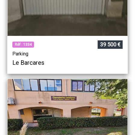
39 500 €
Réf : 1334
Parking
Le Barcares