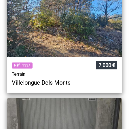
Barcares
7 000 €
Réf : 1337
Terrain
Villelongue Dels Monts