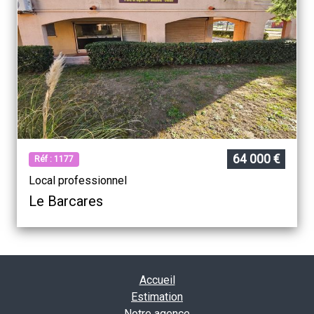
64 000 €
Réf : 1177
Local professionnel
Le Barcares
Accueil
Estimation
Notre agence