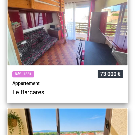
73 000 €
Réf : 1381
Appartement
Le Barcares