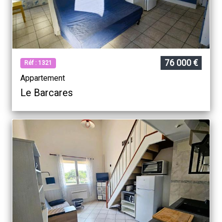
76 000 €
Réf : 1321
Appartement
Le Barcares