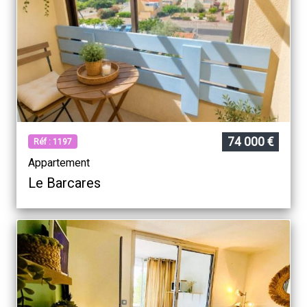
74 000 €
Réf : 1197
Appartement
Le Barcares