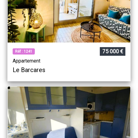
75 000 €
Réf : 1241
Appartement
Le Barcares