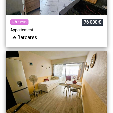
76 000 €
Réf : 1235
Appartement
Le Barcares