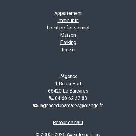
Appartement
Immeuble
Local professionnel
Maison
Parking
Terrain
L'Agence
1 Bd du Port
66420 Le Barcares
04 68 62 22 83
lagencedubarcares@orange.fr
Retour en haut
© 2000–2026 Axéinternet, Inc.