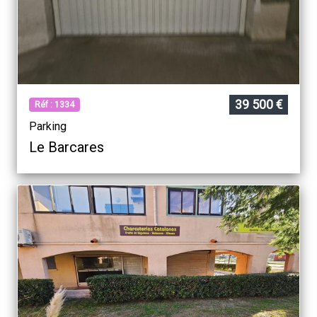
39 500 €
Réf : 1334
Parking
Le Barcares