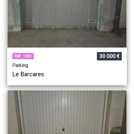
30 000 €
Réf : 1332
Parking
Le Barcares