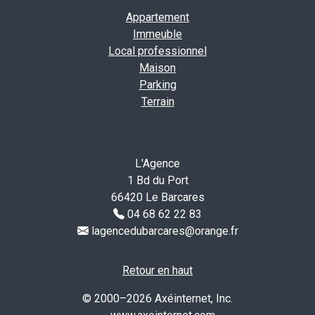
Appartement
Immeuble
Local professionnel
Maison
Parking
Terrain
L'Agence
1 Bd du Port
66420 Le Barcares
04 68 62 22 83
lagencedubarcares@orange.fr
Retour en haut
© 2000–2026 Axéinternet, Inc.