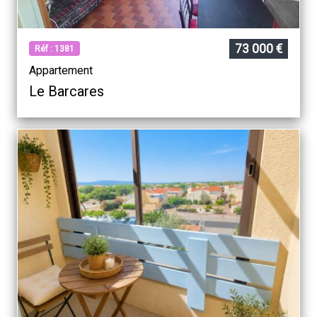
73 000 €
Réf : 1381
Appartement
Le Barcares