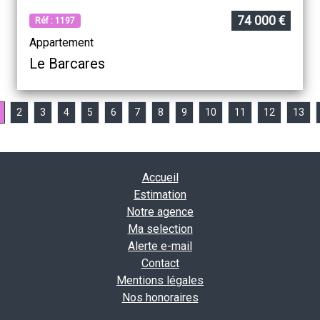
74 000 €
Réf : 1197
Appartement
Le Barcares
2
3
4
5
6
7
8
9
10
11
12
13
Accueil
Estimation
Notre agence
Ma selection
Alerte e-mail
Contact
Mentions légales
Nos honoraires