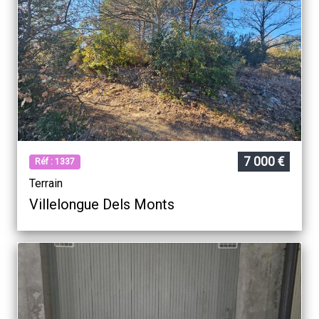
Barcares
7 000 €
Réf : 1337
Terrain
Villelongue Dels Monts