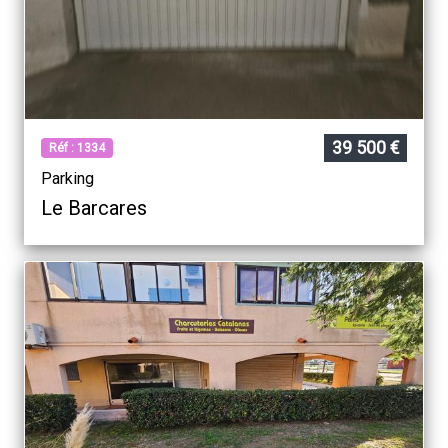
39 500 €
Réf : 1334
Parking
Le Barcares