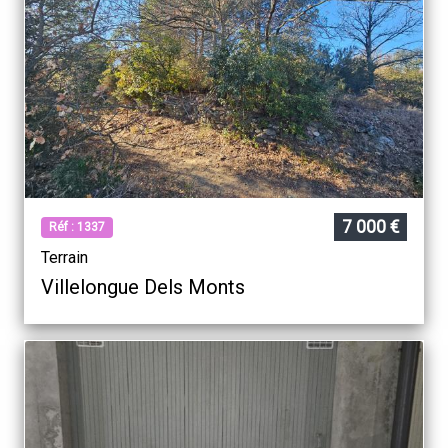
Barcares
7 000 €
Réf : 1337
Terrain
Villelongue Dels Monts