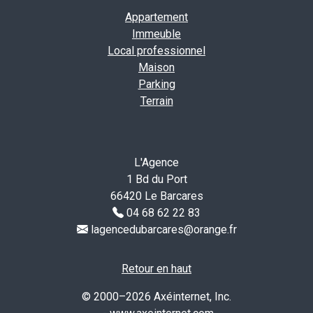
Appartement
Immeuble
Local professionnel
Maison
Parking
Terrain
L'Agence
1 Bd du Port
66420 Le Barcares
04 68 62 22 83
lagencedubarcares@orange.fr
Retour en haut
© 2000–2026 Axéinternet, Inc.