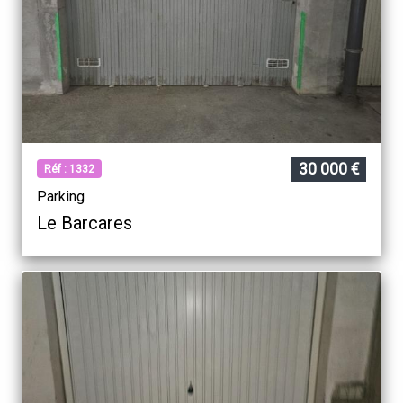
30 000 €
Réf : 1332
Parking
Le Barcares