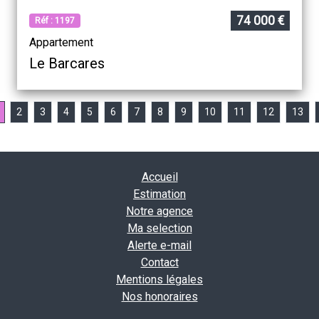
74 000 €
Réf : 1197
Appartement
Le Barcares
2
3
4
5
6
7
8
9
10
11
12
13
Accueil
Estimation
Notre agence
Ma selection
Alerte e-mail
Contact
Mentions légales
Nos honoraires