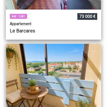
73 000 €
Réf : 1381
Appartement
Le Barcares