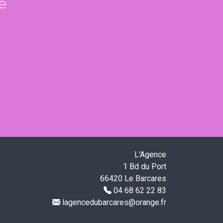
e
L'Agence
1 Bd du Port
66420 Le Barcares
04 68 62 22 83
lagencedubarcares@orange.fr