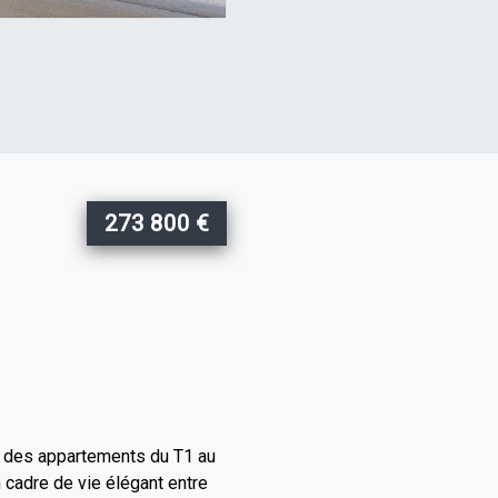
273 800 €
e des appartements du T1 au
 cadre de vie élégant entre