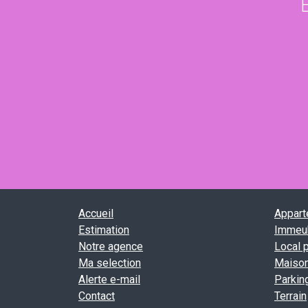
Accueil
Appar
Estimation
Immeu
Notre agence
Local 
Ma selection
Maiso
Alerte e-mail
Parkin
Contact
Terrain