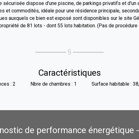
e sécurisée dispose d'une piscine, de parkings privatifs et d'un a
s et commodités, idéale pour une résidence principale, seconda
ques auxquels ce bien est exposé sont disponibles sur le site G
ropriété de 81 lots - dont 55 lots habitation. (Pas de procédure
Caractéristiques
eces : 2
Nbre de chambres : 1
Surface habitable : 3
nostic de performance énergétique 