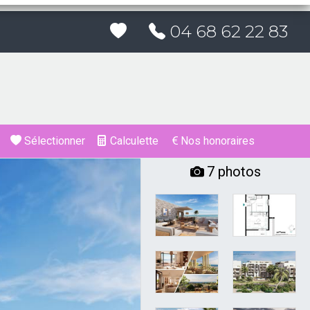
04 68 62 22 83
Sélectionner
Calculette
Nos honoraires
7 photos